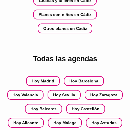
Charlas y talleres en Cádiz
Planes con niños en Cádiz
Otros planes en Cádiz
Todas las agendas
Hoy Madrid
Hoy Barcelona
Hoy Valencia
Hoy Sevilla
Hoy Zaragoza
Hoy Baleares
Hoy Castellón
Hoy Alicante
Hoy Málaga
Hoy Asturias