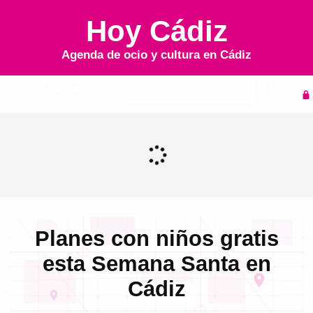
Hoy Cádiz
Agenda de ocio y cultura en
Cádiz
Inicio
Agenda
Planes con niños gratis
esta Semana Santa en
Cádiz