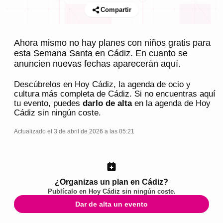
Compartir
Ahora mismo no hay planes con niños gratis para
esta Semana Santa en Cádiz. En cuanto se
anuncien nuevas fechas aparecerán aquí.
Descúbrelos en
Hoy Cádiz
, la agenda de ocio y
cultura más completa de
Cádiz
. Si no encuentras aquí
tu evento, puedes
darlo de alta
en la agenda de
Hoy
Cádiz
sin ningún coste.
Actualizado el 3 de abril de 2026 a las 05:21
¿Organizas un plan en Cádiz?
Publícalo en
Hoy Cádiz
sin ningún coste.
Dar de alta un evento