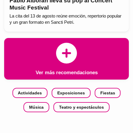
Pablo Alborán lleva su pop al Concert
Music Festival
La cita del 13 de agosto reúne emoción, repertorio popular
y un gran formato en Sancti Petri.
Ver más recomendaciones
Actividades
Exposiciones
Fiestas
Música
Teatro y espectáculos