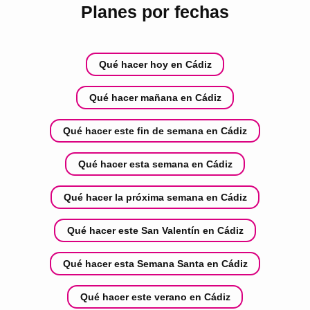
Planes por fechas
Qué hacer hoy en Cádiz
Qué hacer mañana en Cádiz
Qué hacer este fin de semana en Cádiz
Qué hacer esta semana en Cádiz
Qué hacer la próxima semana en Cádiz
Qué hacer este San Valentín en Cádiz
Qué hacer esta Semana Santa en Cádiz
Qué hacer este verano en Cádiz