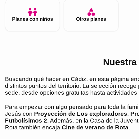
Planes con niños
Otros planes
Nuestra
Buscando qué hacer en Cádiz, en esta página encon
distintos puntos del territorio. La selección recog
sede, desde opciones gratuitas hasta actividades 
Para empezar con algo pensado para toda la famili
Jesús con
Proyección de Los exploradores
,
Pro
Futbolísimos 2
. Además, en la Casa de la Juven
Rota también encaja
Cine de verano de Rota
.