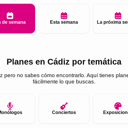
n de semana
Esta semana
La próxima s
Planes en Cádiz por temática
z
pero no sabes cómo encontrarlo. Aquí tienes plan
fácilmente lo que buscas.
Monólogos
Conciertos
Exposicion