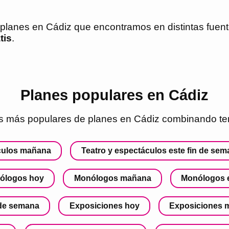
s planes en
Cádiz
que encontramos en distintas fuente
tis
.
Planes populares en Cádiz
 más populares de planes en
Cádiz
combinando tem
áculos mañana
Teatro y espectáculos este fin de se
ólogos hoy
Monólogos mañana
Monólogos e
 de semana
Exposiciones hoy
Exposiciones 