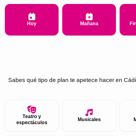
Hoy
Mañana
Fi
Sabes qué tipo de plan te apetece hacer en
Cádi
Teatro y
Musicales
espectáculos