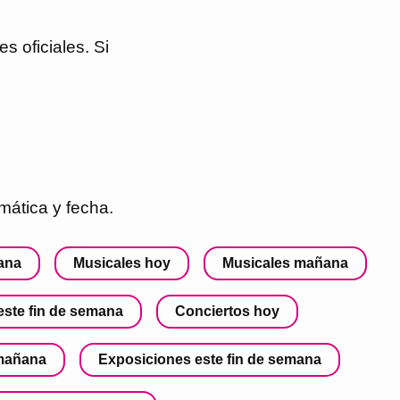
s oficiales. Si
ática y fecha.
mana
Musicales hoy
Musicales mañana
ste fin de semana
Conciertos hoy
mañana
Exposiciones este fin de semana