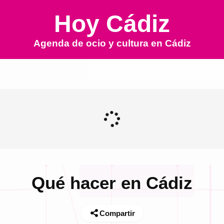
Hoy Cádiz
Agenda de ocio y cultura en
Cádiz
Qué hacer en Cádiz
Compartir