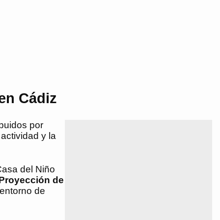
en Cádiz
ibuidos por
actividad y la
Casa del Niño
Proyección de
l entorno de