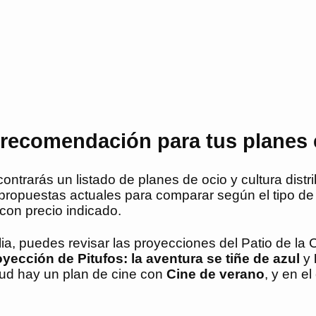
 recomendación para tus planes 
trarás un listado de planes de ocio y cultura distr
e propuestas actuales para comparar según el tipo de 
con precio indicado.
a, puedes revisar las proyecciones del Patio de la 
yección de Pitufos: la aventura se tiñe de azul
y
tud hay un plan de cine con
Cine de verano
, y en e