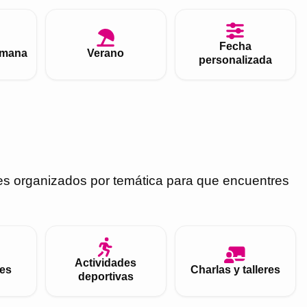
Fecha
emana
Verano
personalizada
es organizados por temática para que encuentres
Actividades
es
Charlas y talleres
deportivas