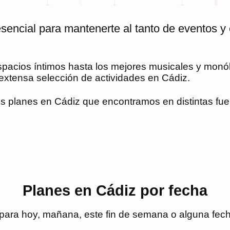
sencial para mantenerte al tanto de eventos y 
espacios íntimos hasta los mejores musicales y mon
s extensa selección de actividades en
Cádiz
.
es planes en
Cádiz
que encontramos en distintas fuen
Planes en Cádiz por fecha
para hoy, mañana, este fin de semana o alguna fecha