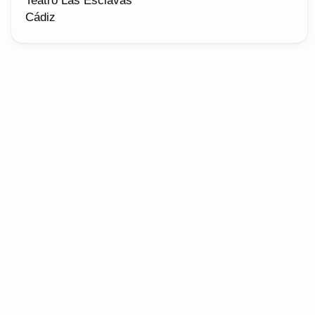
Teatro Las Esclavas
Cádiz