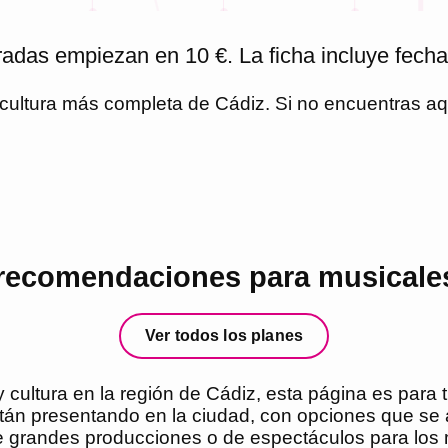
adas empiezan en 10 €. La ficha incluye fechas
y cultura más completa de
Cádiz
. Si no encuentras a
recomendaciones para musicale
Ver todos los planes
 cultura en la región de Cádiz, esta página es para t
stán presentando en la ciudad, con opciones que se
 de grandes producciones o de espectáculos para lo