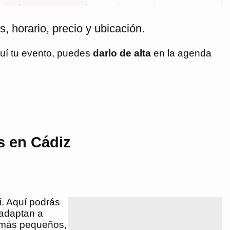
, horario, precio y ubicación.
quí tu evento, puedes
darlo de alta
en la agenda
s en Cádiz
i. Aquí podrás
 adaptan a
s más pequeños,