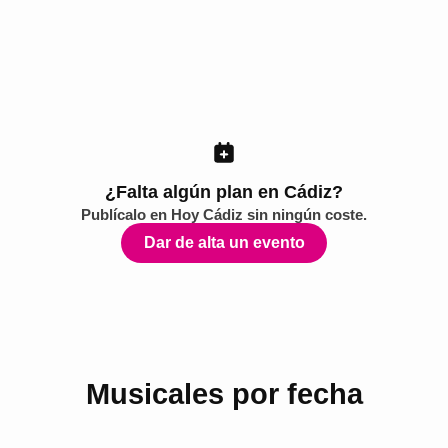
¿Falta algún plan en Cádiz?
Publícalo en
Hoy Cádiz
sin ningún coste.
Dar de alta un evento
Musicales por fecha