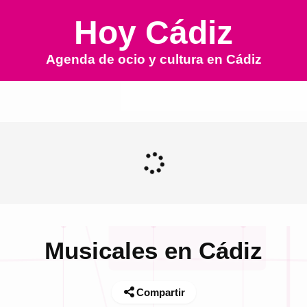
Hoy Cádiz
Agenda de ocio y cultura en
Cádiz
Musicales en Cádiz
Compartir