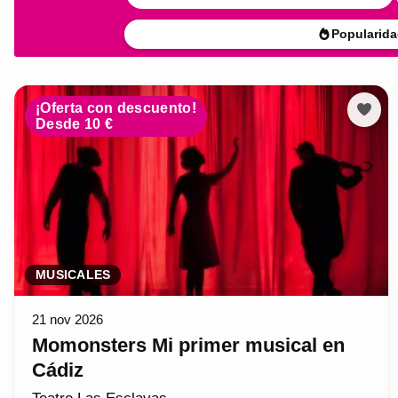
Popularida
¡Oferta con descuento!
Desde 10 €
MUSICALES
21 nov 2026
Momonsters Mi primer musical en
Cádiz