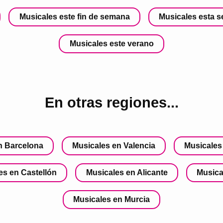
Musicales este fin de semana
Musicales esta 
Musicales este verano
En otras regiones...
n Barcelona
Musicales en Valencia
Musicales 
es en Castellón
Musicales en Alicante
Musica
Musicales en Murcia