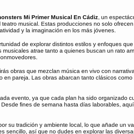
nsters Mi Primer Musical En Cádiz
, un espectác
 teatro musical. Estas producciones no solo ofrecen
atividad y la imaginación en los más jóvenes.
tunidad de explorar distintos estilos y enfoques que
os musicales atrae tanto a quienes buscan un rato 
 conmovedores.
rás obras que mezclan música en vivo con narrativ
s o en pareja. Las obras abarcan tanto clásicos com
 cada evento, ya que cada plan ha sido organizado
. Desde fines de semana hasta días laborables, aquí
por su tradición y ambiente local, lo que añade un va
s sencillo, así que no dudes en explorar las divers