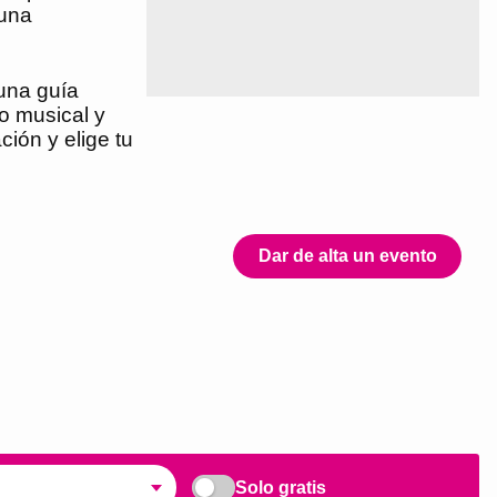
 una
 una guía
ro musical y
ción y elige tu
Dar de alta un evento
Solo gratis