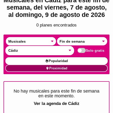
semana, del viernes, 7 de agosto,
al domingo, 9 de agosto de 2026
0
plan
es
encontrado
s
Musicales
Fin de semana
Cádiz
Solo gratis
Popularidad
Proximidad
No hay musicales para este fin de semana
en este momento.
Ver la agenda de
Cádiz