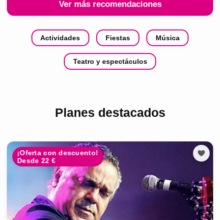
Ver más recomendaciones
Actividades
Fiestas
Música
Teatro y espectáculos
Planes destacados
¡Oferta con descuento!
Desde 22 €