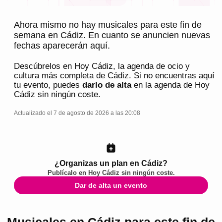
Ahora mismo no hay musicales para este fin de
semana en Cádiz. En cuanto se anuncien nuevas
fechas aparecerán aquí.
Descúbrelos en
Hoy Cádiz
, la agenda de ocio y
cultura más completa de
Cádiz
. Si no encuentras aquí
tu evento, puedes
darlo de alta
en la agenda de
Hoy
Cádiz
sin ningún coste.
Actualizado el 7 de agosto de 2026 a las 20:08
¿Organizas un plan en Cádiz?
Publícalo en
Hoy Cádiz
sin ningún coste.
Dar de alta un evento
Musicales en Cádiz para este fin de