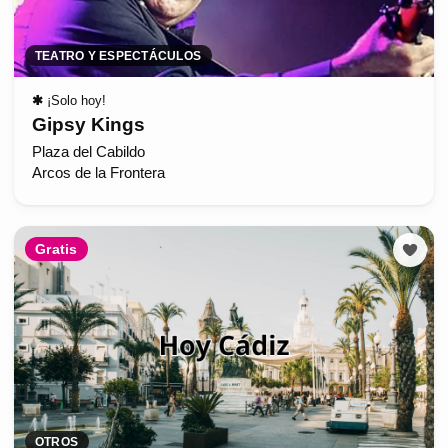
TEATRO Y ESPECTÁCULOS
✱
¡Solo hoy!
Gipsy Kings
Plaza del Cabildo
Arcos de la Frontera
Gratis
OTROS