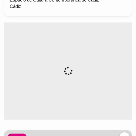
Espacio de Cultura Contemporánea de Cádiz
Cádiz