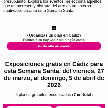
presupuesto. Explora los eventos, selecciona aquellos
que te interesen y disfruta del arte en un entorno
cautivador durante esta Semana Santa.
¿Organizas un plan en Cádiz?
Publícalo en
Hoy Cádiz
sin ningún coste.
Dar de alta un evento
Exposiciones gratis en Cádiz para
esta Semana Santa, del viernes, 27
de marzo, al domingo, 5 de abril de
2026
6
plan
es
gratuito
s
encontrado
s
(
7
en total
)