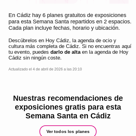
En Cádiz hay 6 planes gratuitos de exposiciones
para esta Semana Santa repartidos en 2 espacios.
Cada plan incluye fechas, horario y ubicación.
Descúbrelos en
Hoy Cádiz
, la agenda de ocio y
cultura más completa de
Cádiz
. Si no encuentras aquí
tu evento, puedes
darlo de alta
en la agenda de
Hoy
Cádiz
sin ningún coste.
Actualizado el 4 de abril de 2026 a las 20:10
Nuestras recomendaciones de
exposiciones gratis para esta
Semana Santa en Cádiz
Ver todos los planes