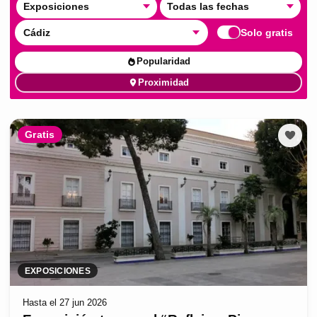
Exposiciones
Todas las fechas
Cádiz
Solo gratis
Popularidad
Proximidad
Gratis
EXPOSICIONES
Hasta el 27 jun 2026