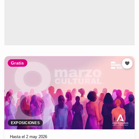
Gratis
EXPOSICIONES
Hasta el 2 may 2026