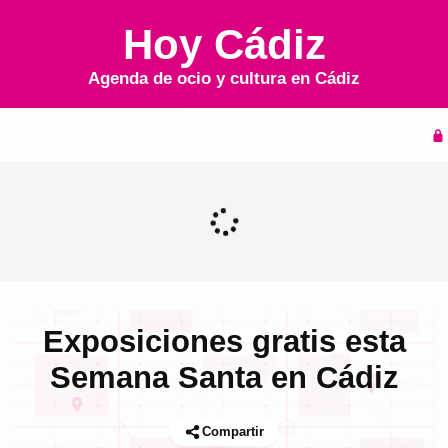
Hoy Cádiz
Agenda de ocio y cultura en
Cádiz
Inicio
Agenda
Exposiciones gratis esta
Semana Santa en Cádiz
Compartir