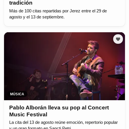
tradición
Más de 100 citas repartidas por Jerez entre el 29 de
agosto y el 13 de septiembre.
MÚSICA
Pablo Alborán lleva su pop al Concert
Music Festival
La cita del 13 de agosto reúne emoción, repertorio popular
y un gran formato en Sancti Petri.