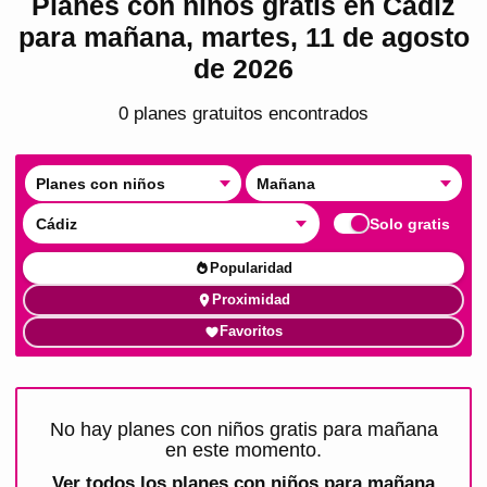
Planes con niños gratis en Cádiz
para mañana, martes, 11 de agosto
de 2026
0
plan
es
gratuito
s
encontrado
s
Planes con niños
Mañana
Cádiz
Solo gratis
Popularidad
Proximidad
Favoritos
No hay planes con niños gratis para mañana
en este momento.
Ver todos los
planes con niños para mañana