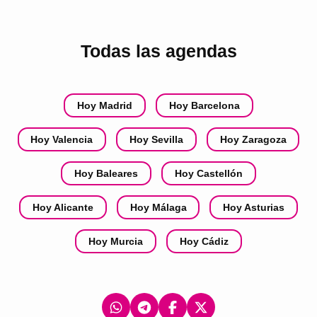
Todas las agendas
Hoy Madrid
Hoy Barcelona
Hoy Valencia
Hoy Sevilla
Hoy Zaragoza
Hoy Baleares
Hoy Castellón
Hoy Alicante
Hoy Málaga
Hoy Asturias
Hoy Murcia
Hoy Cádiz