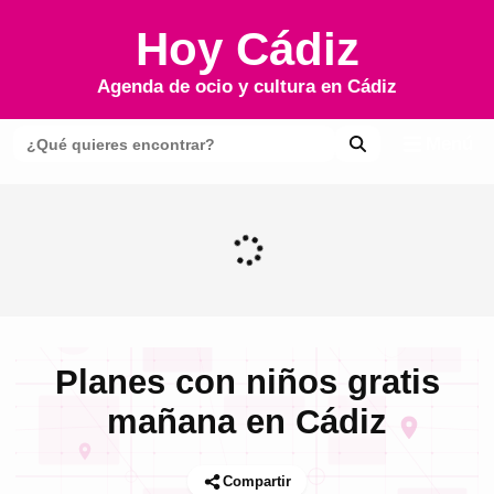
Hoy Cádiz
Agenda de ocio y cultura en
Cádiz
Menú
Planes con niños gratis
mañana en Cádiz
Compartir