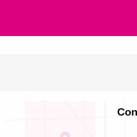
Inicio
Con