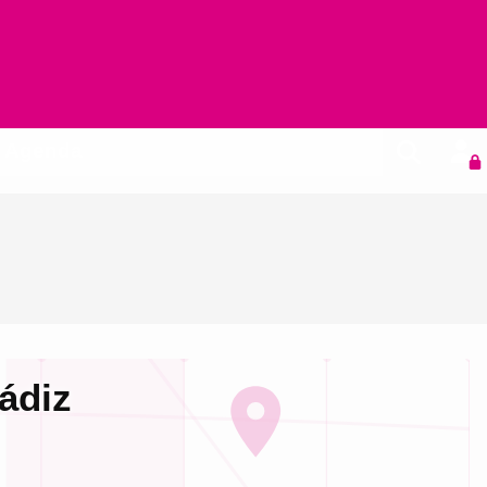
Agenda
ádiz