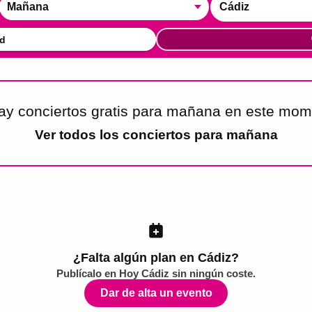
Mañana
Cádiz
d
ay conciertos gratis para mañana en este mom
Ver todos los
conciertos para mañana
¿Falta algún plan en Cádiz?
Publícalo en
Hoy Cádiz
sin ningún coste.
Dar de alta un evento