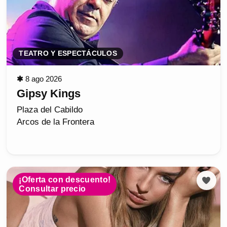
TEATRO Y ESPECTÁCULOS
✱
8 ago 2026
Gipsy Kings
Plaza del Cabildo
Arcos de la Frontera
¡Oferta con descuento!
Consultar precio