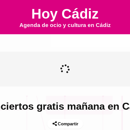
Hoy Cádiz
Agenda de ocio y cultura en
Cádiz
ciertos gratis mañana en C
Compartir