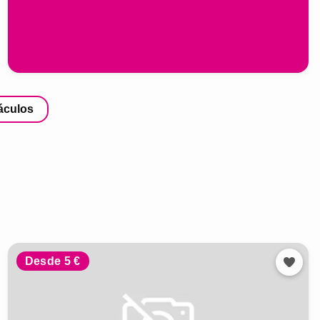
áculos
Desde 5 €