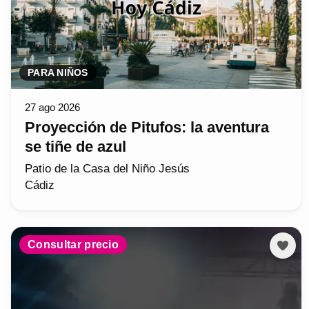
PARA NIÑOS
27 ago 2026
Proyección de Pitufos: la aventura
se tiñe de azul
Patio de la Casa del Niño Jesús
Cádiz
Consultar precio