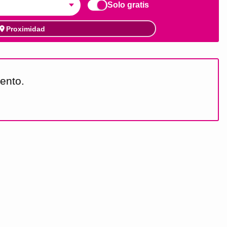
Solo gratis
Proximidad
ento.