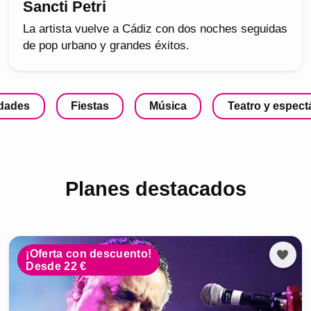
Sancti Petri
La artista vuelve a Cádiz con dos noches seguidas
de pop urbano y grandes éxitos.
idades
Fiestas
Música
Teatro y espect
Planes destacados
¡Oferta con descuento!
Desde 22 €