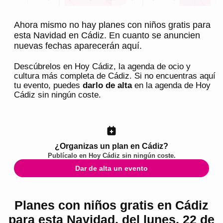
Ahora mismo no hay planes con niños gratis para
esta Navidad en Cádiz. En cuanto se anuncien
nuevas fechas aparecerán aquí.
Descúbrelos en
Hoy Cádiz
, la agenda de ocio y
cultura más completa de
Cádiz
. Si no encuentras aquí
tu evento, puedes
darlo de alta
en la agenda de
Hoy
Cádiz
sin ningún coste.
¿Organizas un plan en Cádiz?
Publícalo en
Hoy Cádiz
sin ningún coste.
Dar de alta un evento
Planes con niños gratis en Cádiz
para esta Navidad, del lunes, 22 de