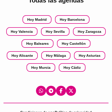
Todas las agendas
Hoy Madrid
Hoy Barcelona
Hoy Valencia
Hoy Sevilla
Hoy Zaragoza
Hoy Baleares
Hoy Castellón
Hoy Alicante
Hoy Málaga
Hoy Asturias
Hoy Murcia
Hoy Cádiz