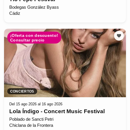
Bodegas González Byass
Cádiz
¡Oferta con descuento!
Consultar precio
CONCIERTOS
Del 15 ago 2026 al 16 ago 2026
Lola Índigo - Concert Music Festival
Poblado de Sancti Petri
Chiclana de la Frontera