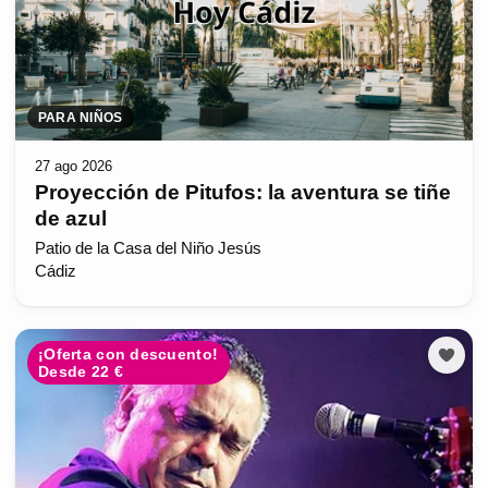
PARA NIÑOS
27 ago 2026
Proyección de Pitufos: la aventura se tiñe
de azul
Patio de la Casa del Niño Jesús
Cádiz
¡Oferta con descuento!
Desde 22 €