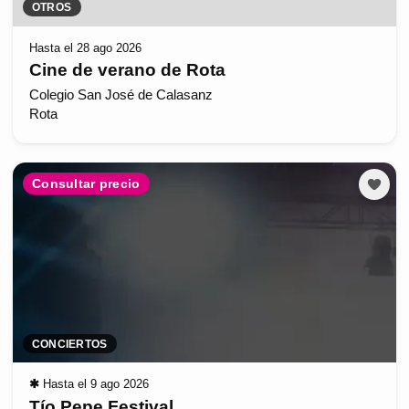
OTROS
Hasta el 28 ago 2026
Cine de verano de Rota
Colegio San José de Calasanz
Rota
Consultar precio
CONCIERTOS
✱
Hasta el 9 ago 2026
Tío Pepe Festival