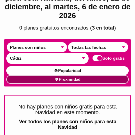
diciembre, al martes, 6 de enero de
2026
0
plan
es
gratuito
s
encontrado
s
(
3
en total
)
Planes con niños
Todas las fechas
Cádiz
Solo gratis
Popularidad
Proximidad
No hay planes con niños gratis para esta
Navidad en este momento.
Ver todos los
planes con niños para esta
Navidad