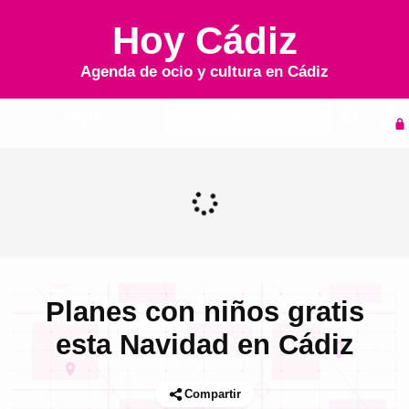
Hoy Cádiz
Agenda de ocio y cultura en
Cádiz
Inicio
Agenda
Planes con niños gratis
esta Navidad en Cádiz
Compartir