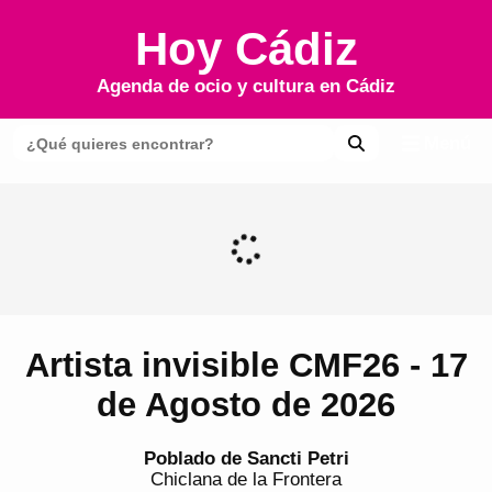
Hoy Cádiz
Agenda de ocio y cultura en
Cádiz
Menú
Artista invisible CMF26 - 17
de Agosto de 2026
Poblado de Sancti Petri
Chiclana de la Frontera