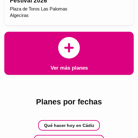
Festival 2026
Plaza de Toros Las Palomas
Algeciras
Ver más planes
Planes por fechas
Qué hacer hoy en Cádiz