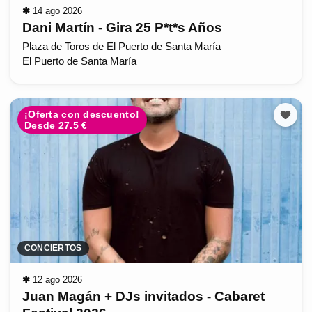
✱
14 ago 2026
Dani Martín - Gira 25 P*t*s Años
Plaza de Toros de El Puerto de Santa María
El Puerto de Santa María
¡Oferta con descuento!
Desde 27.5 €
CONCIERTOS
✱
12 ago 2026
Juan Magán + DJs invitados - Cabaret