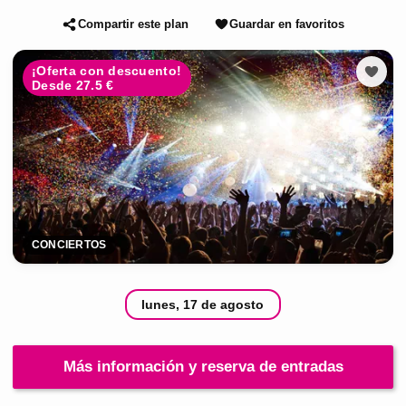
Compartir este plan
Guardar en favoritos
¡Oferta con descuento!
Desde 27.5 €
CONCIERTOS
lunes, 17 de agosto
Más información y reserva de entradas