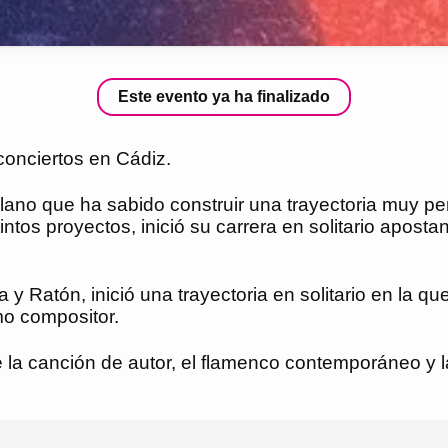
Este evento ya ha finalizado
conciertos en Cádiz.
llano que ha sabido construir una trayectoria muy p
tos proyectos, inició su carrera en solitario aposta
y Ratón, inició una trayectoria en solitario en la qu
o compositor.
de la canción de autor, el flamenco contemporáneo y 