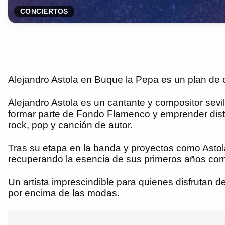
CONCIERTOS
Alejandro Astola en Buque la Pepa es un plan de 
Alejandro Astola es un cantante y compositor sevi
formar parte de Fondo Flamenco y emprender distin
rock, pop y canción de autor.
Tras su etapa en la banda y proyectos como Astola 
recuperando la esencia de sus primeros años com
Un artista imprescindible para quienes disfrutan 
por encima de las modas.