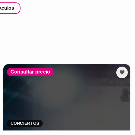
áculos
Consultar precio
CONCIERTOS