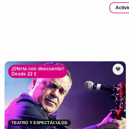
Activ
¡Oferta con descuento!
Desde 22 €
TEATRO Y ESPECTÁCULOS