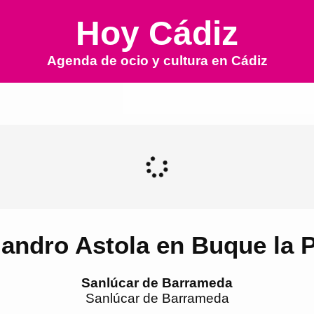
Hoy Cádiz
Agenda de ocio y cultura en
Cádiz
jandro Astola en Buque la 
Sanlúcar de Barrameda
Sanlúcar de Barrameda