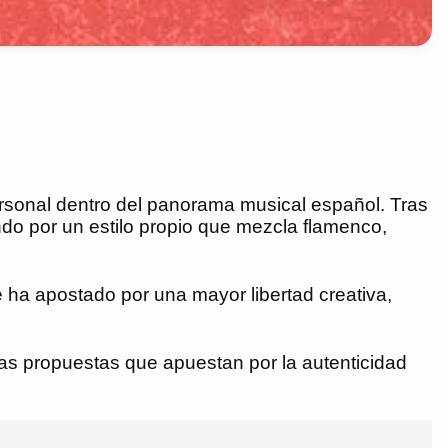
ersonal dentro del panorama musical español. Tras
ndo por un estilo propio que mezcla flamenco,
e ha apostado por una mayor libertad creativa,
las propuestas que apuestan por la autenticidad