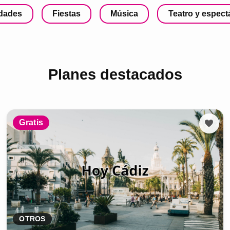
idades
Fiestas
Música
Teatro y espect
Planes destacados
Gratis
OTROS