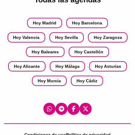
Hoy Madrid
Hoy Barcelona
Hoy Valencia
Hoy Sevilla
Hoy Zaragoza
Hoy Baleares
Hoy Castellón
Hoy Alicante
Hoy Málaga
Hoy Asturias
Hoy Murcia
Hoy Cádiz
Condiciones de uso
Política de privacidad