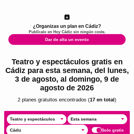
¿Organizas un plan en Cádiz?
Publícalo en
Hoy Cádiz
sin ningún coste.
Dar de alta un evento
Teatro y espectáculos gratis en
Cádiz para esta semana, del lunes,
3 de agosto, al domingo, 9 de
agosto de 2026
2
plan
es
gratuito
s
encontrado
s
(
17
en total
)
Teatro y espectáculos
Esta semana
Cádiz
Solo gratis