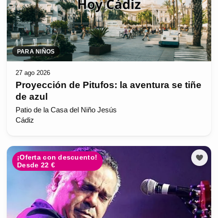
PARA NIÑOS
27 ago 2026
Proyección de Pitufos: la aventura se tiñe
de azul
Patio de la Casa del Niño Jesús
Cádiz
¡Oferta con descuento!
Desde 22 €