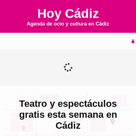
Hoy Cádiz
Agenda de ocio y cultura en
Cádiz
Inicio
Agenda
Teatro y espectáculos
gratis esta semana en
Cádiz