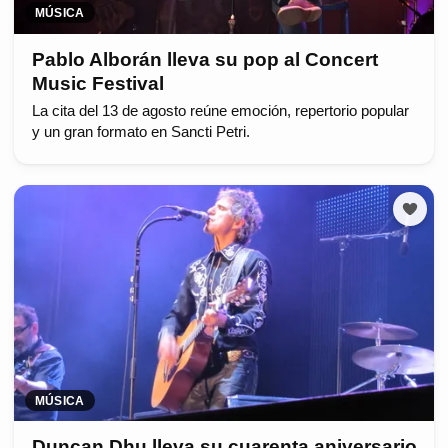
MÚSICA
Pablo Alborán lleva su pop al Concert
Music Festival
La cita del 13 de agosto reúne emoción, repertorio popular
y un gran formato en Sancti Petri.
MÚSICA
Duncan Dhu lleva su cuarenta aniversario