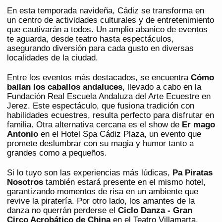
En esta temporada navideña, Cádiz se transforma en
un centro de actividades culturales y de entretenimiento
que cautivarán a todos. Un amplio abanico de eventos
te aguarda, desde teatro hasta espectáculos,
asegurando diversión para cada gusto en diversas
localidades de la ciudad.
Entre los eventos más destacados, se encuentra
Cómo
bailan los caballos andaluces
, llevado a cabo en la
Fundación Real Escuela Andaluza del Arte Ecuestre en
Jerez. Este espectáculo, que fusiona tradición con
habilidades ecuestres, resulta perfecto para disfrutar en
familia. Otra alternativa cercana es el show de
Er mago
Antonio
en el Hotel Spa Cádiz Plaza, un evento que
promete deslumbrar con su magia y humor tanto a
grandes como a pequeños.
Si lo tuyo son las experiencias más lúdicas,
Pa Piratas
Nosotros
también estará presente en el mismo hotel,
garantizando momentos de risa en un ambiente que
revive la piratería. Por otro lado, los amantes de la
danza no querrán perderse el
Ciclo Danza - Gran
Circo Acrobático de China
en el Teatro Villamarta,