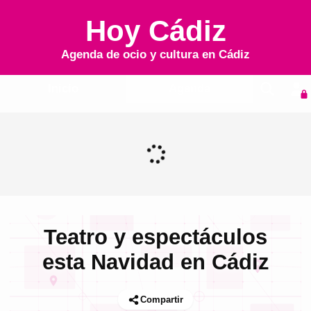
Hoy Cádiz
Agenda de ocio y cultura en
Cádiz
Inicio
Agenda
Teatro y espectáculos
esta Navidad en Cádiz
Compartir