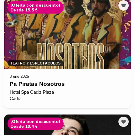
¡Oferta con descuento!
Desde 15.5 €
TEATRO Y ESPECTÁCULOS
3 ene 2026
Pa Piratas Nosotros
Hotel Spa Cadiz Plaza
Cádiz
¡Oferta con descuento!
Desde 10.4 €