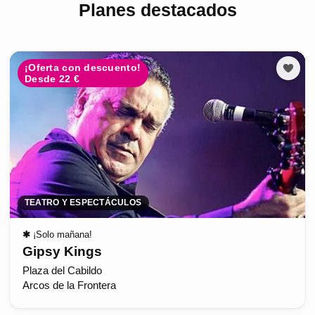
Planes destacados
¡Oferta con descuento!
Desde 22 €
TEATRO Y ESPECTÁCULOS
✱
¡Solo mañana!
Gipsy Kings
Plaza del Cabildo
Arcos de la Frontera