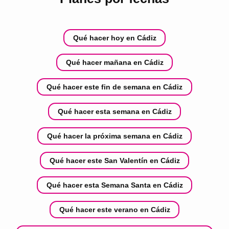
Qué hacer hoy en Cádiz
Qué hacer mañana en Cádiz
Qué hacer este fin de semana en Cádiz
Qué hacer esta semana en Cádiz
Qué hacer la próxima semana en Cádiz
Qué hacer este San Valentín en Cádiz
Qué hacer esta Semana Santa en Cádiz
Qué hacer este verano en Cádiz