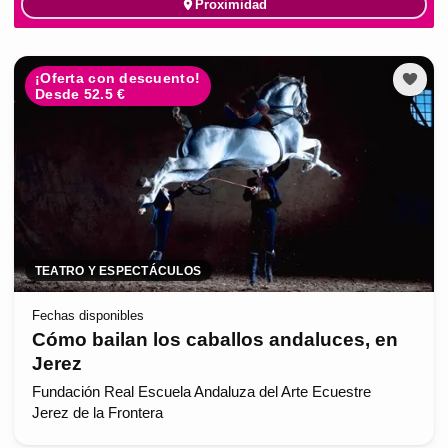
Proximidad
¡Oferta con descuento!
Desde 52.5 €
TEATRO Y ESPECTÁCULOS
Fechas disponibles
Cómo bailan los caballos andaluces, en
Jerez
Fundación Real Escuela Andaluza del Arte Ecuestre
Jerez de la Frontera