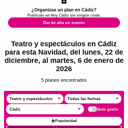
¿Organizas un plan en Cádiz?
Publícalo en
Hoy Cádiz
sin ningún coste.
Dar de alta un evento
Teatro y espectáculos en Cádiz
para esta Navidad, del lunes, 22 de
diciembre, al martes, 6 de enero de
2026
5
plan
es
encontrado
s
Teatro y espectáculos
Todas las fechas
Cádiz
Solo gratis
Popularidad