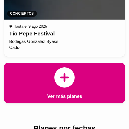
CONCIERTOS
✱
Hasta el 9 ago 2026
Tío Pepe Festival
Bodegas González Byass
Cádiz
Ver más planes
Planes por fechas