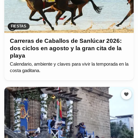
FIESTAS
Carreras de Caballos de Sanlúcar 2026:
dos ciclos en agosto y la gran cita de la
playa
Calendario, ambiente y claves para vivir la temporada en la
costa gaditana.