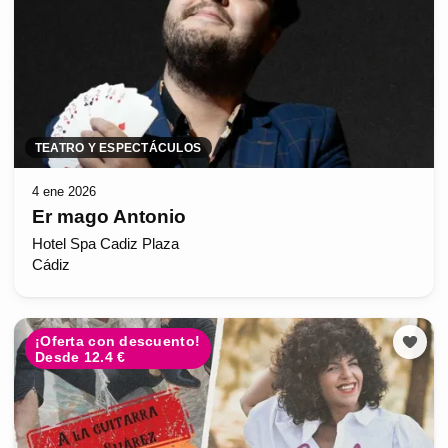
TEATRO Y ESPECTÁCULOS
4 ene 2026
Er mago Antonio
Hotel Spa Cadiz Plaza
Cádiz
¡Oferta con descuento!
Desde 12.4 €