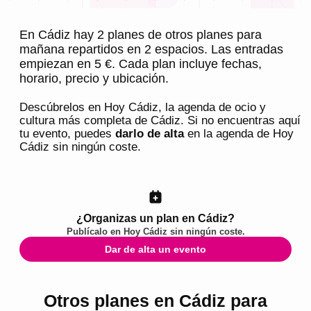
En Cádiz hay 2 planes de otros planes para
mañana repartidos en 2 espacios. Las entradas
empiezan en 5 €. Cada plan incluye fechas,
horario, precio y ubicación.
Descúbrelos en
Hoy Cádiz
, la agenda de ocio y
cultura más completa de
Cádiz
. Si no encuentras aquí
tu evento, puedes
darlo de alta
en la agenda de
Hoy
Cádiz
sin ningún coste.
¿Organizas un plan en Cádiz?
Publícalo en
Hoy Cádiz
sin ningún coste.
Dar de alta un evento
Otros planes en Cádiz para