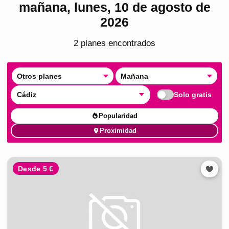
mañana, lunes, 10 de agosto de
2026
2
plan
es
encontrado
s
Otros planes
Mañana
Cádiz
Solo gratis
Popularidad
Proximidad
Desde 5 €