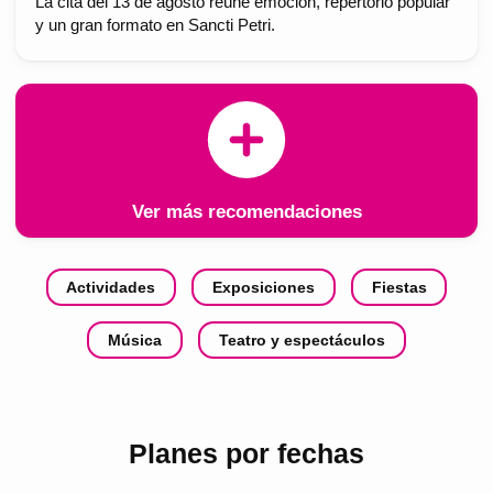
La cita del 13 de agosto reúne emoción, repertorio popular
y un gran formato en Sancti Petri.
Ver más recomendaciones
Actividades
Exposiciones
Fiestas
Música
Teatro y espectáculos
Planes por fechas