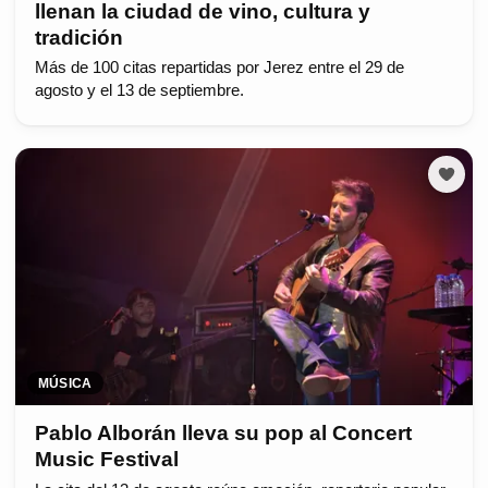
llenan la ciudad de vino, cultura y
tradición
Más de 100 citas repartidas por Jerez entre el 29 de
agosto y el 13 de septiembre.
MÚSICA
Pablo Alborán lleva su pop al Concert
Music Festival