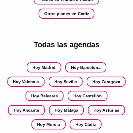
Otros planes en Cádiz
Todas las agendas
Hoy Madrid
Hoy Barcelona
Hoy Valencia
Hoy Sevilla
Hoy Zaragoza
Hoy Baleares
Hoy Castellón
Hoy Alicante
Hoy Málaga
Hoy Asturias
Hoy Murcia
Hoy Cádiz