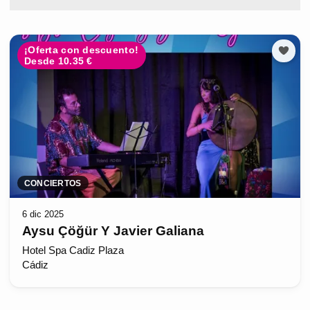
¡Oferta con descuento!
Desde 10.35 €
CONCIERTOS
6 dic 2025
Aysu Çöğür Y Javier Galiana
Hotel Spa Cadiz Plaza
Cádiz