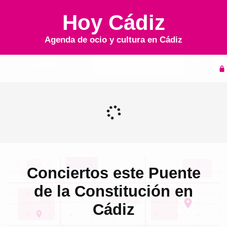
Hoy Cádiz
Agenda de ocio y cultura en
Cádiz
Inicio
Agenda
Conciertos este Puente
de la Constitución en
Cádiz