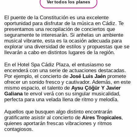
Ver todos los planes
El puente de la Constitución es una excelente
oportunidad para disfrutar de la música en Cádiz. Te
presentamos una recopilación de conciertos que
seguramente te interesarán. Si anhelas un ambiente
musical vibrante, esta es la ocasión adecuada para
explorar una diversidad de estilos y propuestas que se
llevarán a cabo en distintos lugares de la región.
En el Hotel Spa Cádiz Plaza, el entusiasmo se
encenderá con una serie de actuaciones destacadas.
Por ejemplo, el concierto de
José Luis Jaén
promete
ofrecer un sonido fresco y cautivador. Además, en este
mismo espacio, el talento de
Aysu Çöğür Y Javier
Galiana
te envol verá con su singular musicalidad,
perfecta para una velada llena de ritmo y melodía.
Aquellos que busquen algo distinto encontrarán
gratificante asistir al concierto de
Aires Tropicales
,
quienes aportarán frescas vibraciones y ritmos
contagiosos.