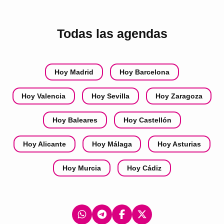
Todas las agendas
Hoy Madrid
Hoy Barcelona
Hoy Valencia
Hoy Sevilla
Hoy Zaragoza
Hoy Baleares
Hoy Castellón
Hoy Alicante
Hoy Málaga
Hoy Asturias
Hoy Murcia
Hoy Cádiz