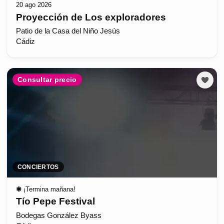
20 ago 2026
Proyección de Los exploradores
Patio de la Casa del Niño Jesús
Cádiz
Consultar precio
CONCIERTOS
✱
¡Termina mañana!
Tío Pepe Festival
Bodegas González Byass