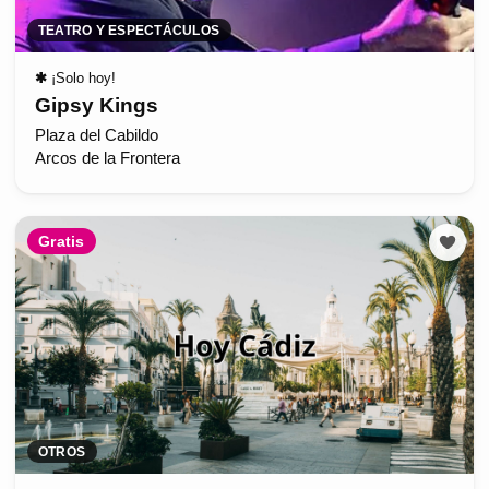
TEATRO Y ESPECTÁCULOS
✱
¡Solo hoy!
Gipsy Kings
Plaza del Cabildo
Arcos de la Frontera
Gratis
OTROS