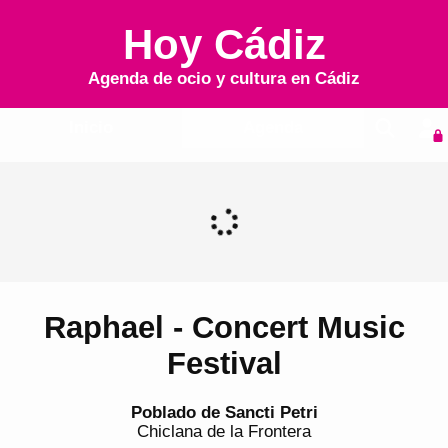
Hoy Cádiz
Agenda de ocio y cultura en
Cádiz
Inicio
Agenda
Raphael - Concert Music
Festival
Poblado de Sancti Petri
Chiclana de la Frontera