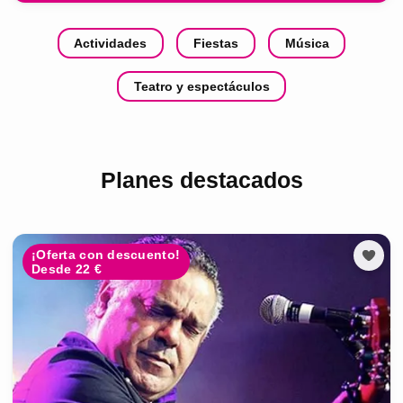
Actividades
Fiestas
Música
Teatro y espectáculos
Planes destacados
¡Oferta con descuento!
Desde 22 €