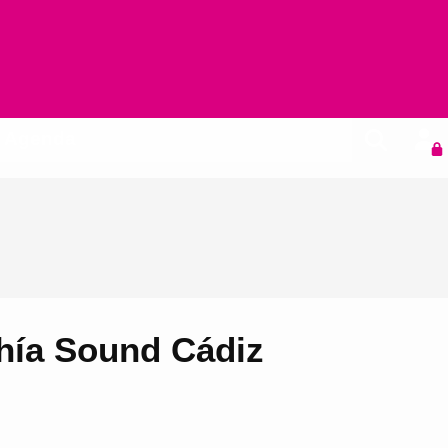
Agenda
hía Sound Cádiz