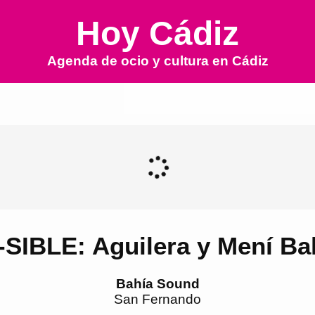
Hoy Cádiz
Agenda de ocio y cultura en
Cádiz
SIBLE: Aguilera y Mení Ba
Bahía Sound
San Fernando