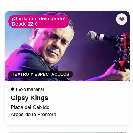
¡Oferta con descuento!
Desde 22 €
TEATRO Y ESPECTÁCULOS
✱
¡Solo mañana!
Gipsy Kings
Plaza del Cabildo
Arcos de la Frontera