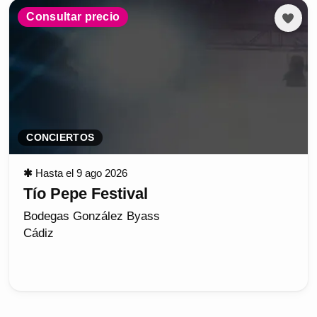
Consultar precio
CONCIERTOS
✱
Hasta el 9 ago 2026
Tío Pepe Festival
Bodegas González Byass
Cádiz